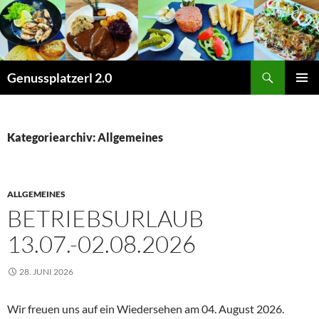
Zum
Inhalt
springen
Suchen
Genussplatzerl 2.0
PRIMÄR
MENÜ
Kategoriearchiv: Allgemeines
ALLGEMEINES
BETRIEBSURLAUB
13.07.-02.08.2026
28. JUNI 2026
Wir freuen uns auf ein Wiedersehen am 04. August 2026.